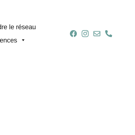
re le réseau
ences